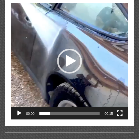
Lecteur
vidéo
00:00
00:15