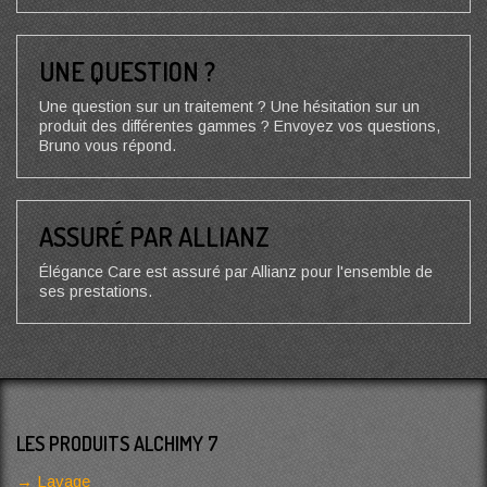
UNE QUESTION ?
Une question sur un traitement ? Une hésitation sur un
produit des différentes gammes ? Envoyez vos questions,
Bruno vous répond.
ASSURÉ PAR ALLIANZ
Élégance Care est assuré par Allianz pour l'ensemble de
ses prestations.
LES PRODUITS ALCHIMY 7
Lavage