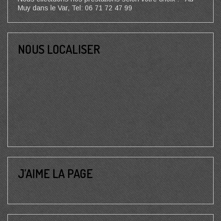
Muy dans le Var, Tel: 06 71 72 47 99
NOUS LOCALISER
J’AIME LA PAGE