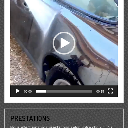
00:00
00:15
PRESTATIONS
Nous effectuons nos prestations selon votre choix : - Au