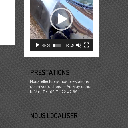
00:00
00:15
PRESTATIONS
Nous effectuons nos prestations
selon votre choix : - Au Muy dans
le Var, Tel: 06 71 72 47 99
NOUS LOCALISER