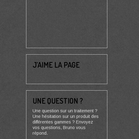
J’AIME LA PAGE
UNE QUESTION ?
Une question sur un traitement ?
Une hésitation sur un produit des
différentes gammes ? Envoyez
vos questions, Bruno vous
répond.