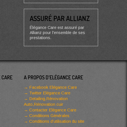
ASSURÉ PAR ALLIANZ
Élégance Care est assuré par
Allianz pour l'ensemble de ses
prestations.
E CARE
A PROPOS D'ELÉGANCE CARE
Facebook Elégance Care
Twitter Elégance Care
Detailing,Rénovation
Auto,Rénovation cuir
Contacter Elégance Care
Conditions Générales
Conditions d’utilisation du site