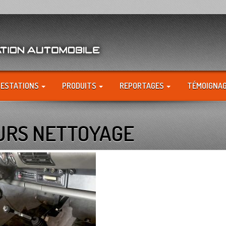
RESTATIONS
PRODUITS
REPORTAGES
TÉMOIGNA
OURS NETTOYAGE