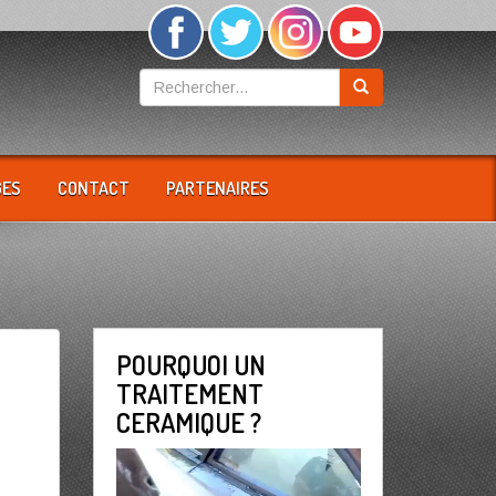
GES
CONTACT
PARTENAIRES
POURQUOI UN
TRAITEMENT
CERAMIQUE ?
Lecteur
vidéo