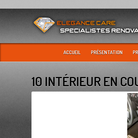
ACCUEIL
PRÉSENTATION
P
10 INTÉRIEUR EN C