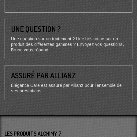
UNE QUESTION ?
Une question sur un traitement ? Une hésitation sur un
produit des différentes gammes ? Envoyez vos questions,
Bruno vous répond.
ASSURÉ PAR ALLIANZ
Élégance Care est assuré par Allianz pour l'ensemble de
ses prestations.
LES PRODUITS ALCHIMY 7