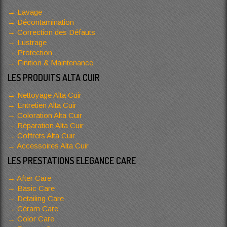
Lavage
Décontamination
Correction des Défauts
Lustrage
Protection
Finition & Maintenance
LES PRODUITS ALTA CUIR
Nettoyage Alta Cuir
Entretien Alta Cuir
Coloration Alta Cuir
Réparation Alta Cuir
Coffrets Alta Cuir
Accessoires Alta Cuir
LES PRESTATIONS ELEGANCE CARE
After Care
Basic Care
Detailing Care
Céram Care
Color Care