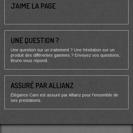
J’AIME LA PAGE
UNE QUESTION ?
Une question sur un traitement ? Une hésitation sur un
produit des différentes gammes ? Envoyez vos questions,
Bruno vous répond.
ASSURÉ PAR ALLIANZ
Élégance Care est assuré par Allianz pour l'ensemble de
ses prestations.