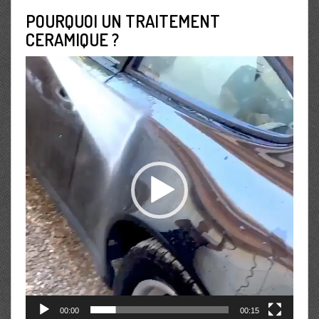
POURQUOI UN TRAITEMENT
CERAMIQUE ?
Lecteur
vidéo
00:00
00:15