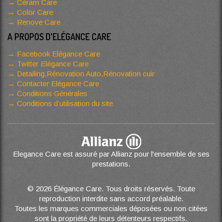
Céram Care
Color Care
Renove Care
A PROPOS D'ELÉGANCE CARE
Facebook Elégance Care
Twitter Elégance Care
Detailing,Rénovation Auto,Rénovation cuir
Contacter Elégance Care
Conditions Générales
Conditions d’utilisation du site
Elegance Care est assuré par Allianz pour l'ensemble de ses
prestations.
© 2026 Élégance Care. Tous droits réservés. Toute
reproduction interdite sans accord préalable.
Toutes les marques commerciales déposées ou non citées
sont la propriété de leurs détenteurs respectifs.