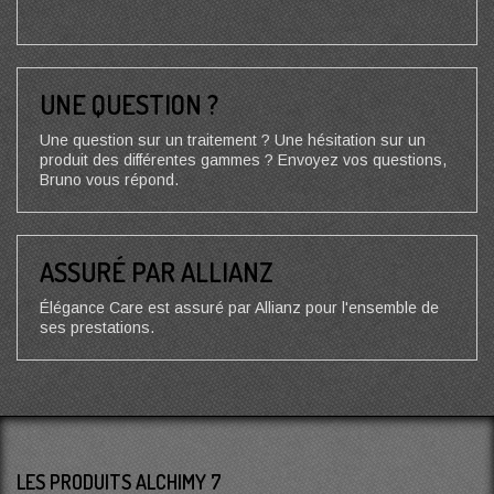
UNE QUESTION ?
Une question sur un traitement ? Une hésitation sur un
produit des différentes gammes ? Envoyez vos questions,
Bruno vous répond.
ASSURÉ PAR ALLIANZ
Élégance Care est assuré par Allianz pour l'ensemble de
ses prestations.
LES PRODUITS ALCHIMY 7