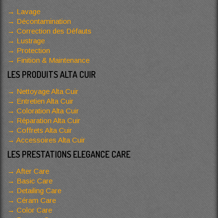
Lavage
Décontamination
Correction des Défauts
Lustrage
Protection
Finition & Maintenance
LES PRODUITS ALTA CUIR
Nettoyage Alta Cuir
Entretien Alta Cuir
Coloration Alta Cuir
Réparation Alta Cuir
Coffrets Alta Cuir
Accessoires Alta Cuir
LES PRESTATIONS ELEGANCE CARE
After Care
Basic Care
Detailing Care
Céram Care
Color Care