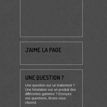
J’AIME LA PAGE
UNE QUESTION ?
Une question sur un traitement ?
Une hésitation sur un produit des
différentes gammes ? Envoyez
vos questions, Bruno vous
répond.