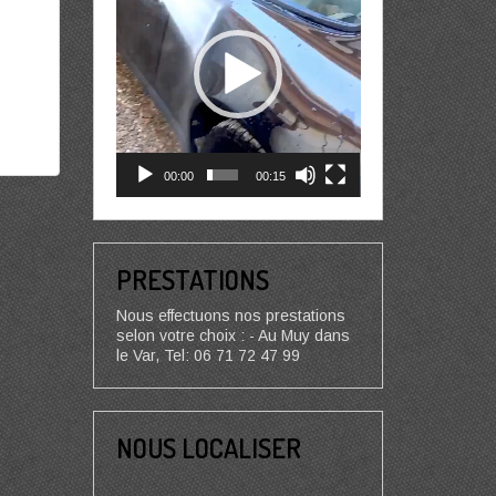
00:00
00:15
PRESTATIONS
Nous effectuons nos prestations
selon votre choix : - Au Muy dans
le Var, Tel: 06 71 72 47 99
NOUS LOCALISER