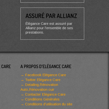
ASSURÉ PAR ALLIANZ
Élégance Care est assuré par
Allianz pour l'ensemble de ses
prestations.
E CARE
A PROPOS D'ELÉGANCE CARE
Facebook Elégance Care
Twitter Elégance Care
Detailing,Rénovation
Auto,Rénovation cuir
Contacter Elégance Care
Conditions Générales
Conditions d’utilisation du site