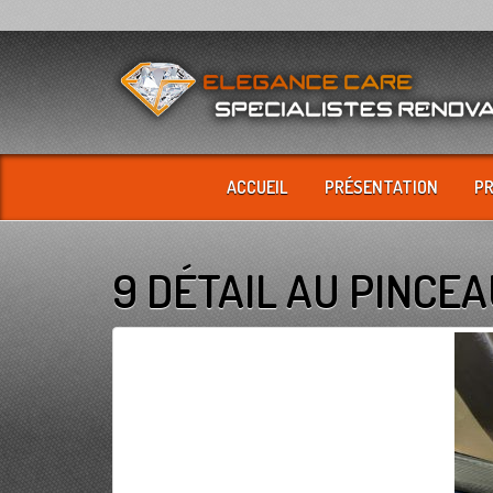
ACCUEIL
PRÉSENTATION
P
9 DÉTAIL AU PINCE