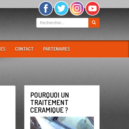
GES
CONTACT
PARTENAIRES
POURQUOI UN
TRAITEMENT
CERAMIQUE ?
Lecteur
vidéo