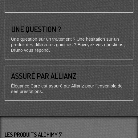
UNE QUESTION ?
Une question sur un traitement ? Une hésitation sur un
produit des différentes gammes ? Envoyez vos questions,
Bruno vous répond.
ASSURÉ PAR ALLIANZ
Élégance Care est assuré par Allianz pour l'ensemble de
ses prestations.
LES PRODUITS ALCHIMY 7