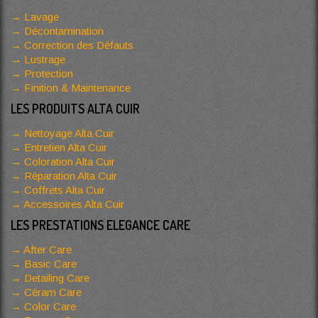
Lavage
Décontamination
Correction des Défauts
Lustrage
Protection
Finition & Maintenance
LES PRODUITS ALTA CUIR
Nettoyage Alta Cuir
Entretien Alta Cuir
Coloration Alta Cuir
Réparation Alta Cuir
Coffrets Alta Cuir
Accessoires Alta Cuir
LES PRESTATIONS ELEGANCE CARE
After Care
Basic Care
Detailing Care
Céram Care
Color Care