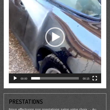
00:00
00:15
PRESTATIONS
Nous effectuons nos prestations selon votre choix : - Au