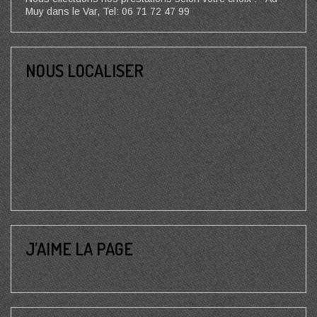
Muy dans le Var, Tel: 06 71 72 47 99
NOUS LOCALISER
J’AIME LA PAGE