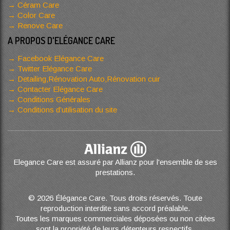
Céram Care
Color Care
Renove Care
A PROPOS D'ELÉGANCE CARE
Facebook Elégance Care
Twitter Elégance Care
Detailing,Rénovation Auto,Rénovation cuir
Contacter Elégance Care
Conditions Générales
Conditions d’utilisation du site
Elegance Care est assuré par Allianz pour l'ensemble de ses
prestations.
© 2026 Élégance Care. Tous droits réservés. Toute
reproduction interdite sans accord préalable.
Toutes les marques commerciales déposées ou non citées
sont la propriété de leurs détenteurs respectifs.