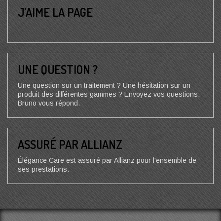
J’AIME LA PAGE
UNE QUESTION ?
Une question sur un traitement ? Une hésitation sur un
produit des différentes gammes ? Envoyez vos questions,
Bruno vous répond.
ASSURÉ PAR ALLIANZ
Élégance Care est assuré par Allianz pour l'ensemble de
ses prestations.