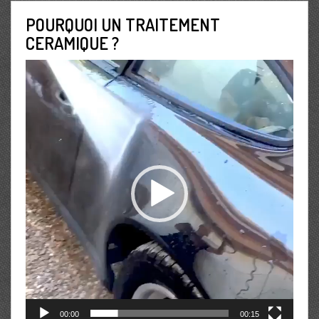
POURQUOI UN TRAITEMENT
CERAMIQUE ?
Lecteur
vidéo
00:00
00:15