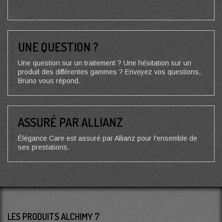
UNE QUESTION ?
Une question sur un traitement ? Une hésitation sur un
produit des différentes gammes ? Envoyez vos questions,
Bruno vous répond.
ASSURÉ PAR ALLIANZ
Élégance Care est assuré par Allianz pour l'ensemble de
ses prestations.
LES PRODUITS ALCHIMY 7