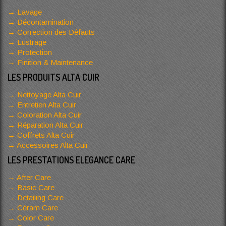
Lavage
Décontamination
Correction des Défauts
Lustrage
Protection
Finition & Maintenance
LES PRODUITS ALTA CUIR
Nettoyage Alta Cuir
Entretien Alta Cuir
Coloration Alta Cuir
Réparation Alta Cuir
Coffrets Alta Cuir
Accessoires Alta Cuir
LES PRESTATIONS ELEGANCE CARE
After Care
Basic Care
Detailing Care
Céram Care
Color Care