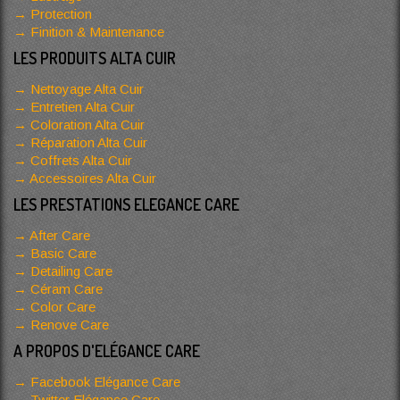
Protection
Finition & Maintenance
LES PRODUITS ALTA CUIR
Nettoyage Alta Cuir
Entretien Alta Cuir
Coloration Alta Cuir
Réparation Alta Cuir
Coffrets Alta Cuir
Accessoires Alta Cuir
LES PRESTATIONS ELEGANCE CARE
After Care
Basic Care
Detailing Care
Céram Care
Color Care
Renove Care
A PROPOS D'ELÉGANCE CARE
Facebook Elégance Care
Twitter Elégance Care