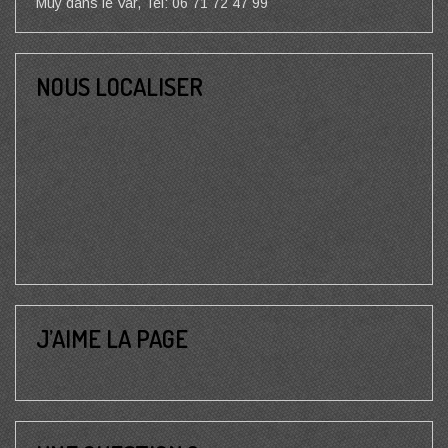
Muy dans le Var, Tel: 06 71 72 47 99
NOUS LOCALISER
J’AIME LA PAGE