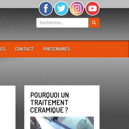
GES
CONTACT
PARTENAIRES
POURQUOI UN
TRAITEMENT
CERAMIQUE ?
Lecteur
vidéo