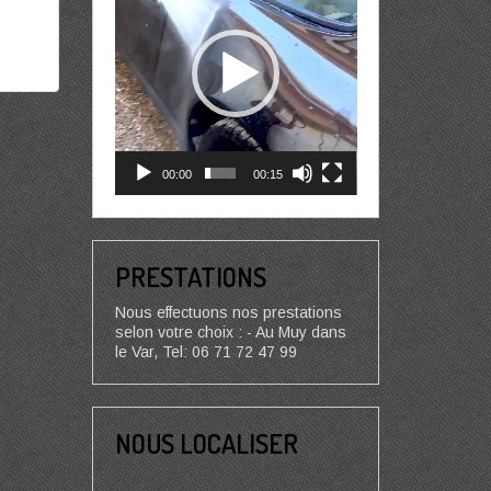
00:00
00:15
PRESTATIONS
Nous effectuons nos prestations
selon votre choix : - Au Muy dans
le Var, Tel: 06 71 72 47 99
NOUS LOCALISER