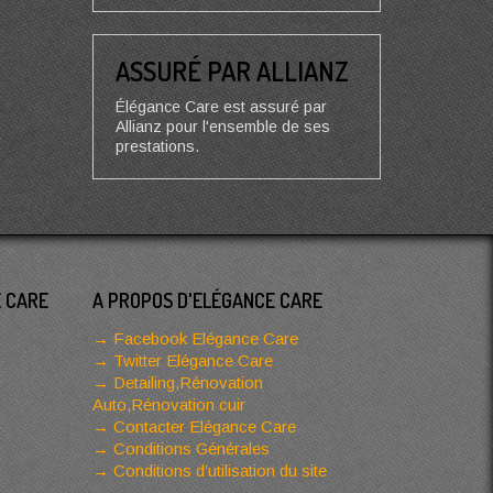
ASSURÉ PAR ALLIANZ
Élégance Care est assuré par
Allianz pour l'ensemble de ses
prestations.
E CARE
A PROPOS D'ELÉGANCE CARE
Facebook Elégance Care
Twitter Elégance Care
Detailing,Rénovation
Auto,Rénovation cuir
Contacter Elégance Care
Conditions Générales
Conditions d’utilisation du site