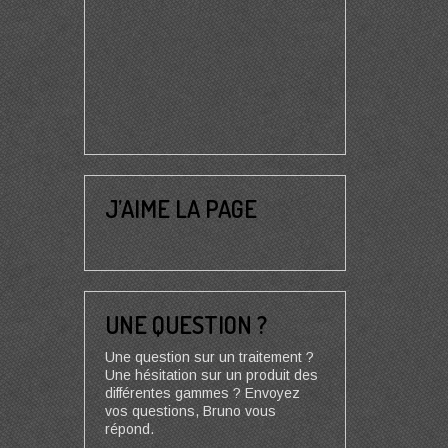
J’AIME LA PAGE
UNE QUESTION ?
Une question sur un traitement ?
Une hésitation sur un produit des
différentes gammes ? Envoyez
vos questions, Bruno vous
répond.