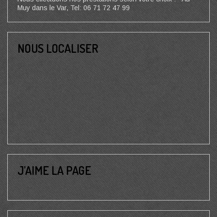
Muy dans le Var, Tel: 06 71 72 47 99
NOUS LOCALISER
J’AIME LA PAGE