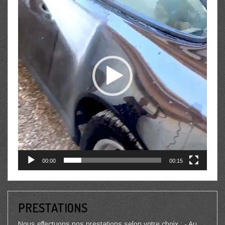
00:00
00:15
PRESTATIONS
Nous effectuons nos prestations selon votre choix : - Au