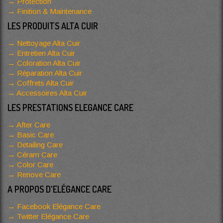
Protection
Finition & Maintenance
LES PRODUITS ALTA CUIR
Nettoyage Alta Cuir
Entretien Alta Cuir
Coloration Alta Cuir
Réparation Alta Cuir
Coffrets Alta Cuir
Accessoires Alta Cuir
LES PRESTATIONS ELEGANCE CARE
After Care
Basic Care
Detailing Care
Céram Care
Color Care
Renove Care
A PROPOS D'ELÉGANCE CARE
Facebook Elégance Care
Twitter Elégance Care