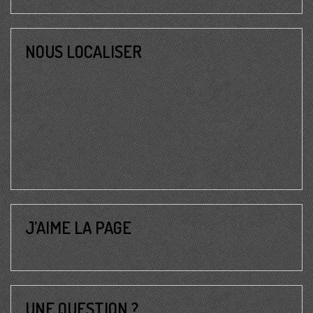
NOUS LOCALISER
J’AIME LA PAGE
UNE QUESTION ?