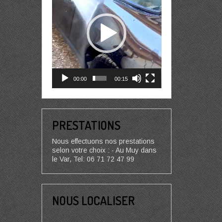
00:00
00:15
PRESTATIONS
Nous effectuons nos prestations
selon votre choix : - Au Muy dans
le Var, Tel: 06 71 72 47 99
NOUS LOCALISER