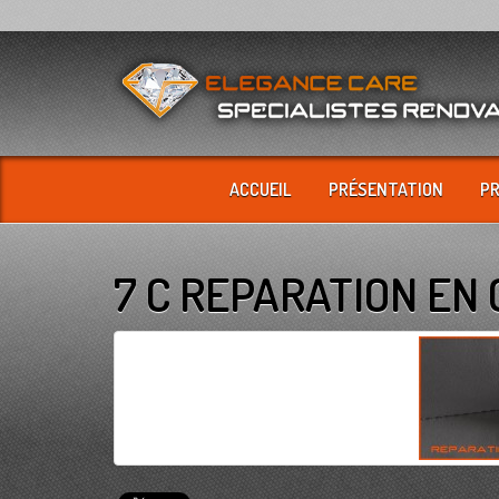
ACCUEIL
PRÉSENTATION
P
7 C REPARATION EN