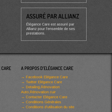
ASSURÉ PAR ALLIANZ
Élégance Care est assuré par
Allianz pour l'ensemble de ses
prestations.
E CARE
A PROPOS D'ELÉGANCE CARE
Facebook Elégance Care
Twitter Elégance Care
Detailing,Rénovation
Auto,Rénovation cuir
Contacter Elégance Care
Conditions Générales
Conditions d’utilisation du site