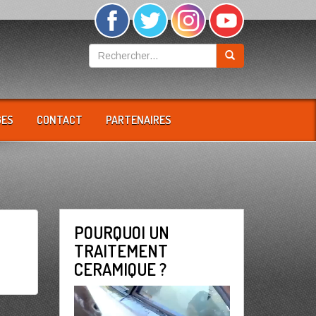
GES
CONTACT
PARTENAIRES
POURQUOI UN
TRAITEMENT
CERAMIQUE ?
Lecteur
vidéo