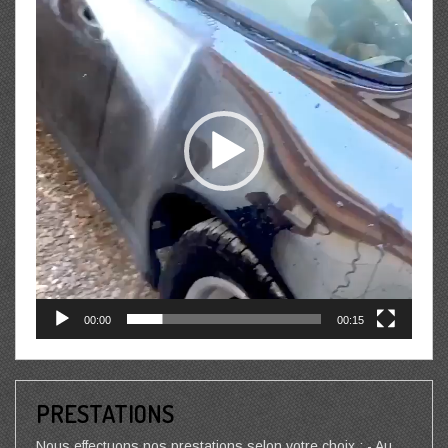
00:00
00:15
PRESTATIONS
Nous effectuons nos prestations selon votre choix : - Au