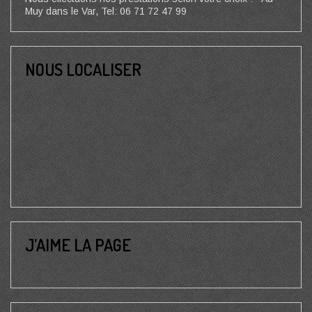
Muy dans le Var, Tel: 06 71 72 47 99
NOUS LOCALISER
J’AIME LA PAGE