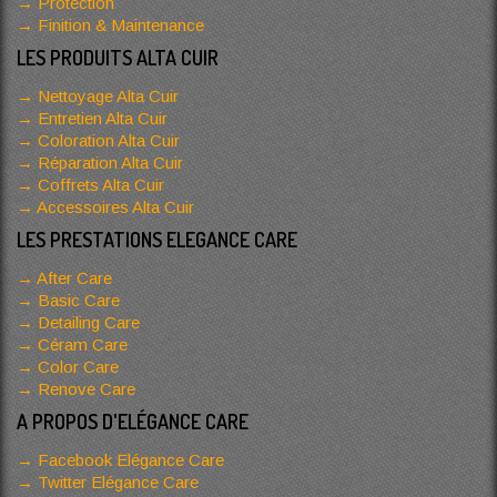
Protection
Finition & Maintenance
LES PRODUITS ALTA CUIR
Nettoyage Alta Cuir
Entretien Alta Cuir
Coloration Alta Cuir
Réparation Alta Cuir
Coffrets Alta Cuir
Accessoires Alta Cuir
LES PRESTATIONS ELEGANCE CARE
After Care
Basic Care
Detailing Care
Céram Care
Color Care
Renove Care
A PROPOS D'ELÉGANCE CARE
Facebook Elégance Care
Twitter Elégance Care