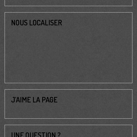
NOUS LOCALISER
J’AIME LA PAGE
UNE QUESTION ?