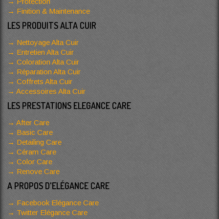
Protection
Finition & Maintenance
LES PRODUITS ALTA CUIR
Nettoyage Alta Cuir
Entretien Alta Cuir
Coloration Alta Cuir
Réparation Alta Cuir
Coffrets Alta Cuir
Accessoires Alta Cuir
LES PRESTATIONS ELEGANCE CARE
After Care
Basic Care
Detailing Care
Céram Care
Color Care
Renove Care
A PROPOS D'ELÉGANCE CARE
Facebook Elégance Care
Twitter Elégance Care