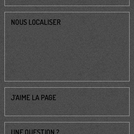
NOUS LOCALISER
J’AIME LA PAGE
UNE QUESTION ?