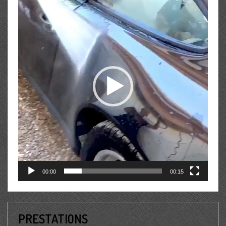
vidéo
00:00
00:15
PRESTATIONS