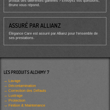
produit des différentes gammes ? Envoyez vos questions,
Bruno vous répond.
ASSURÉ PAR ALLIANZ
Élégance Care est assuré par Allianz pour l'ensemble de
ses prestations.
LES PRODUITS ALCHIMY 7
Lavage
Décontamination
Correction des Défauts
Lustrage
Protection
Finition & Maintenance