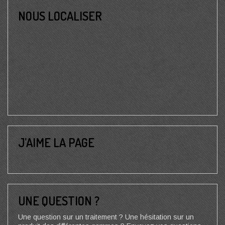
NOUS LOCALISER
J’AIME LA PAGE
UNE QUESTION ?
Une question sur un traitement ? Une hésitation sur un