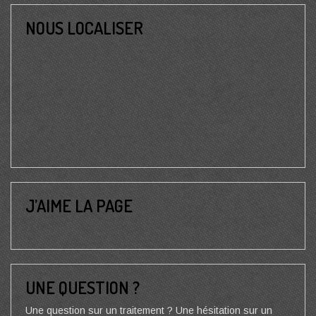
NOUS LOCALISER
J’AIME LA PAGE
UNE QUESTION ?
Une question sur un traitement ? Une hésitation sur un