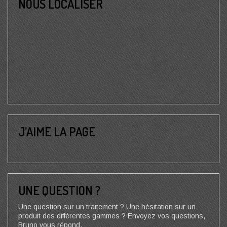
NOUS LOCALISER
J’AIME LA PAGE
UNE QUESTION ?
Une question sur un traitement ? Une hésitation sur un
produit des différentes gammes ? Envoyez vos questions,
Bruno vous répond.