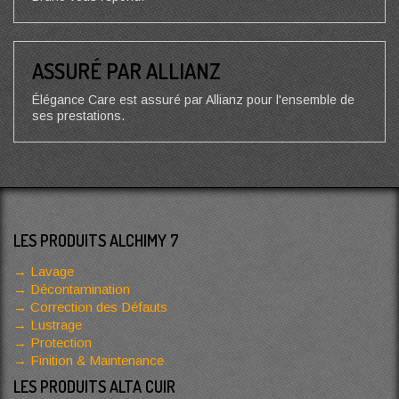
ASSURÉ PAR ALLIANZ
Élégance Care est assuré par Allianz pour l'ensemble de
ses prestations.
LES PRODUITS ALCHIMY 7
Lavage
Décontamination
Correction des Défauts
Lustrage
Protection
Finition & Maintenance
LES PRODUITS ALTA CUIR