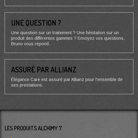
UNE QUESTION ?
Une question sur un traitement ? Une hésitation sur un
produit des différentes gammes ? Envoyez vos questions,
Bruno vous répond.
ASSURÉ PAR ALLIANZ
Élégance Care est assuré par Allianz pour l'ensemble de
ses prestations.
LES PRODUITS ALCHIMY 7