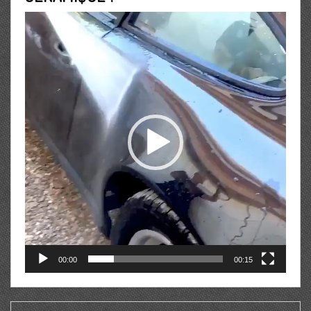
Lecteur
vidéo
00:00
00:15