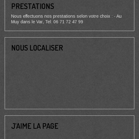
PRESTATIONS
Nous effectuons nos prestations selon votre choix : - Au
Muy dans le Var, Tel: 06 71 72 47 99
NOUS LOCALISER
J’AIME LA PAGE