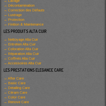
Lavage
Décontamination
Correction des Défauts
Lustrage
Protection
Finition & Maintenance
LES PRODUITS ALTA CUIR
Nettoyage Alta Cuir
Entretien Alta Cuir
Coloration Alta Cuir
Réparation Alta Cuir
Coffrets Alta Cuir
Accessoires Alta Cuir
LES PRESTATIONS ELEGANCE CARE
After Care
Basic Care
Detailing Care
Céram Care
Color Care
Renove Care