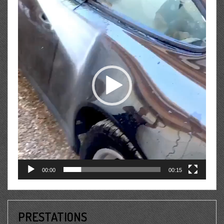
vidéo
00:00
00:15
PRESTATIONS