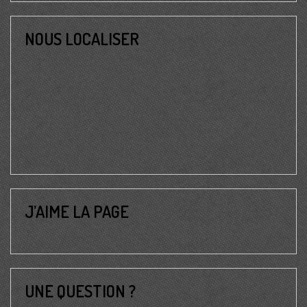
NOUS LOCALISER
J’AIME LA PAGE
UNE QUESTION ?