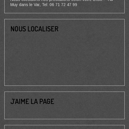
Muy dans le Var, Tel: 06 71 72 47 99
NOUS LOCALISER
J’AIME LA PAGE