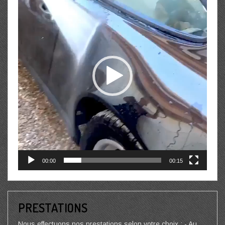
00:00
00:15
PRESTATIONS
Nous effectuons nos prestations selon votre choix : - Au