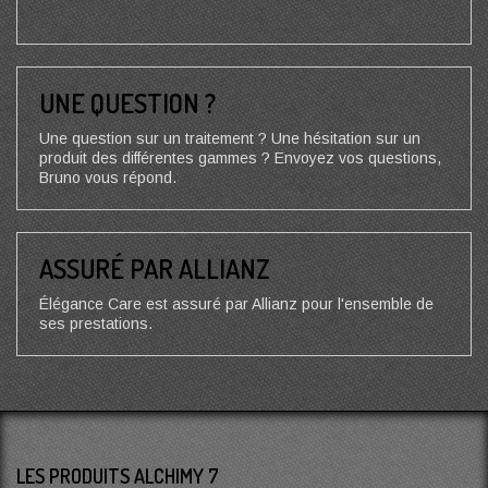
UNE QUESTION ?
Une question sur un traitement ? Une hésitation sur un
produit des différentes gammes ? Envoyez vos questions,
Bruno vous répond.
ASSURÉ PAR ALLIANZ
Élégance Care est assuré par Allianz pour l'ensemble de
ses prestations.
LES PRODUITS ALCHIMY 7