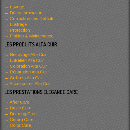
Lavage
Décontamination
Correction des Défauts
Lustrage
Protection
Finition & Maintenance
LES PRODUITS ALTA CUIR
Nettoyage Alta Cuir
Entretien Alta Cuir
Coloration Alta Cuir
Réparation Alta Cuir
Coffrets Alta Cuir
Accessoires Alta Cuir
LES PRESTATIONS ELEGANCE CARE
After Care
Basic Care
Detailing Care
Céram Care
Color Care