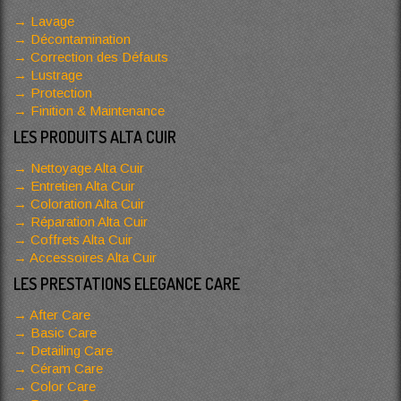
Lavage
Décontamination
Correction des Défauts
Lustrage
Protection
Finition & Maintenance
LES PRODUITS ALTA CUIR
Nettoyage Alta Cuir
Entretien Alta Cuir
Coloration Alta Cuir
Réparation Alta Cuir
Coffrets Alta Cuir
Accessoires Alta Cuir
LES PRESTATIONS ELEGANCE CARE
After Care
Basic Care
Detailing Care
Céram Care
Color Care