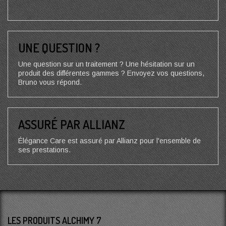
UNE QUESTION ?
Une question sur un traitement ? Une hésitation sur un
produit des différentes gammes ? Envoyez vos questions,
Bruno vous répond.
ASSURÉ PAR ALLIANZ
Élégance Care est assuré par Allianz pour l'ensemble de
ses prestations.
LES PRODUITS ALCHIMY 7