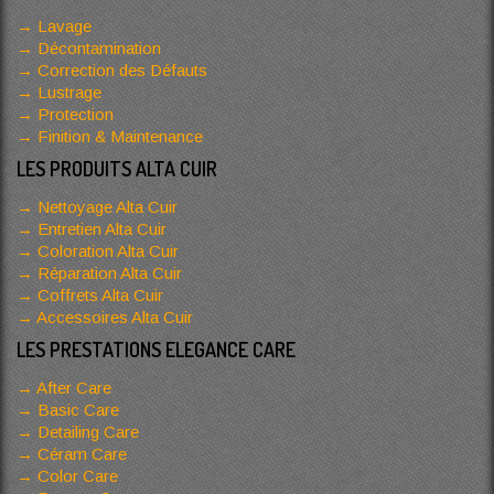
Lavage
Décontamination
Correction des Défauts
Lustrage
Protection
Finition & Maintenance
LES PRODUITS ALTA CUIR
Nettoyage Alta Cuir
Entretien Alta Cuir
Coloration Alta Cuir
Réparation Alta Cuir
Coffrets Alta Cuir
Accessoires Alta Cuir
LES PRESTATIONS ELEGANCE CARE
After Care
Basic Care
Detailing Care
Céram Care
Color Care