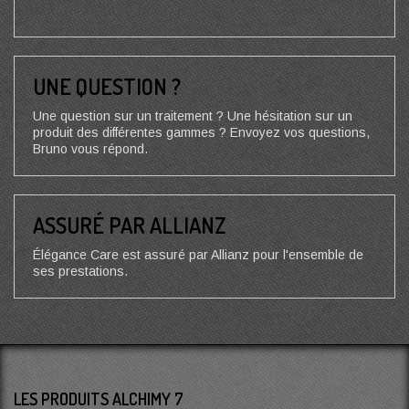
UNE QUESTION ?
Une question sur un traitement ? Une hésitation sur un
produit des différentes gammes ? Envoyez vos questions,
Bruno vous répond.
ASSURÉ PAR ALLIANZ
Élégance Care est assuré par Allianz pour l'ensemble de
ses prestations.
LES PRODUITS ALCHIMY 7