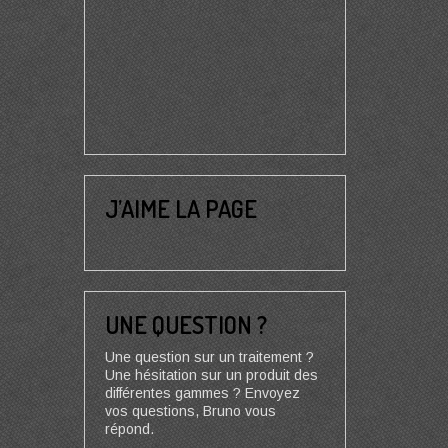
J’AIME LA PAGE
UNE QUESTION ?
Une question sur un traitement ?
Une hésitation sur un produit des
différentes gammes ? Envoyez
vos questions, Bruno vous
répond.