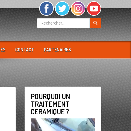
GES
CONTACT
PARTENAIRES
POURQUOI UN
TRAITEMENT
CERAMIQUE ?
Lecteur
vidéo