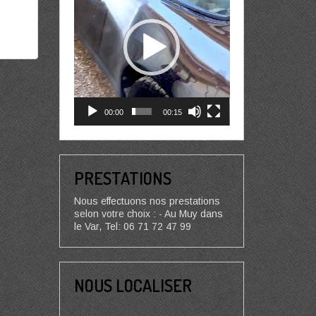
00:00
00:15
PRESTATIONS
Nous effectuons nos prestations
selon votre choix : - Au Muy dans
le Var, Tel: 06 71 72 47 99
NOUS LOCALISER