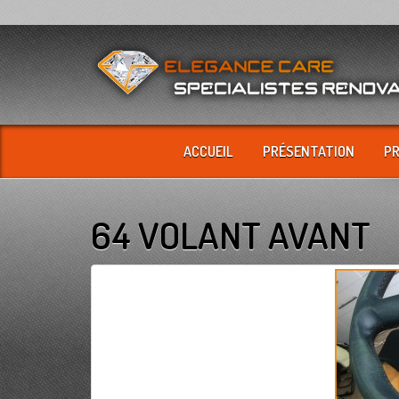
ACCUEIL
PRÉSENTATION
P
64 VOLANT AVANT