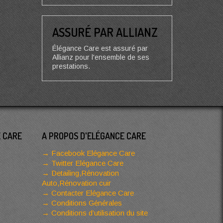
ASSURÉ PAR ALLIANZ
Élégance Care est assuré par
Allianz pour l'ensemble de ses
prestations.
E CARE
A PROPOS D'ELÉGANCE CARE
Facebook Elégance Care
Twitter Elégance Care
Detailing,Rénovation
Auto,Rénovation cuir
Contacter Elégance Care
Conditions Générales
Conditions d’utilisation du site