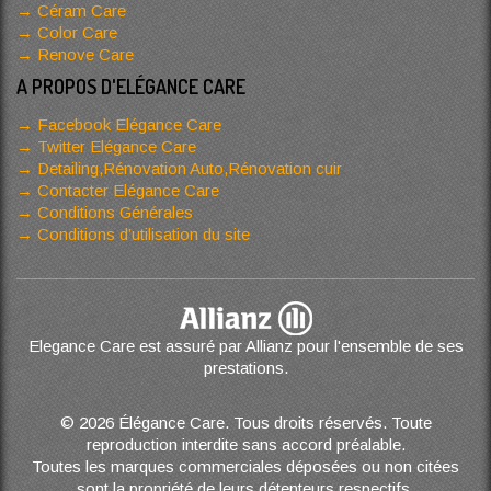
Céram Care
Color Care
Renove Care
A PROPOS D'ELÉGANCE CARE
Facebook Elégance Care
Twitter Elégance Care
Detailing,Rénovation Auto,Rénovation cuir
Contacter Elégance Care
Conditions Générales
Conditions d’utilisation du site
Elegance Care est assuré par Allianz pour l'ensemble de ses
prestations.
© 2026 Élégance Care. Tous droits réservés. Toute
reproduction interdite sans accord préalable.
Toutes les marques commerciales déposées ou non citées
sont la propriété de leurs détenteurs respectifs.