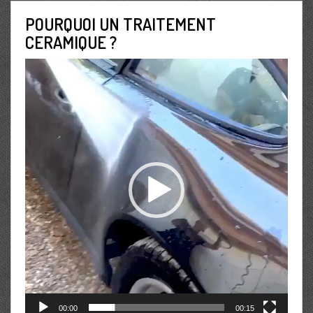
POURQUOI UN TRAITEMENT
CERAMIQUE ?
Lecteur
vidéo
00:00
00:15