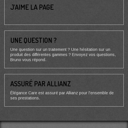
J’AIME LA PAGE
UNE QUESTION ?
Une question sur un traitement ? Une hésitation sur un
produit des différentes gammes ? Envoyez vos questions,
Bruno vous répond.
ASSURÉ PAR ALLIANZ
Élégance Care est assuré par Allianz pour l'ensemble de
ses prestations.