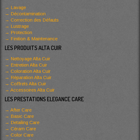
Lavage
Décontamination
Correction des Défauts
Lustrage
Protection
Finition & Maintenance
LES PRODUITS ALTA CUIR
Nettoyage Alta Cuir
Entretien Alta Cuir
Coloration Alta Cuir
Réparation Alta Cuir
Coffrets Alta Cuir
Accessoires Alta Cuir
LES PRESTATIONS ELEGANCE CARE
After Care
Basic Care
Detailing Care
Céram Care
Color Care