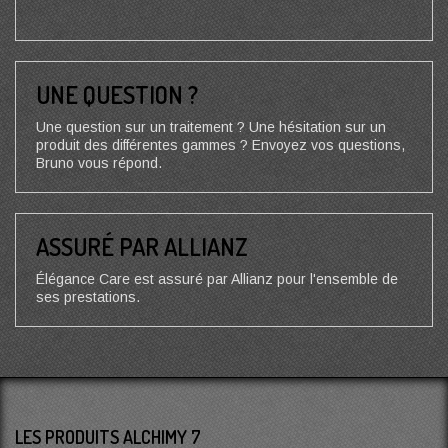
UNE QUESTION ?
Une question sur un traitement ? Une hésitation sur un
produit des différentes gammes ? Envoyez vos questions,
Bruno vous répond.
ASSURÉ PAR ALLIANZ
Élégance Care est assuré par Allianz pour l'ensemble de
ses prestations.
LES PRODUITS ALCHIMY 7