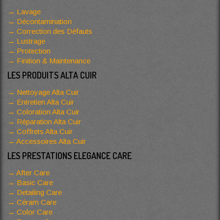
Lavage
Décontamination
Correction des Défauts
Lustrage
Protection
Finition & Maintenance
LES PRODUITS ALTA CUIR
Nettoyage Alta Cuir
Entretien Alta Cuir
Coloration Alta Cuir
Réparation Alta Cuir
Coffrets Alta Cuir
Accessoires Alta Cuir
LES PRESTATIONS ELEGANCE CARE
After Care
Basic Care
Detailing Care
Céram Care
Color Care