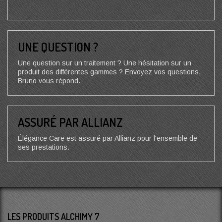
UNE QUESTION ?
Une question sur un traitement ? Une hésitation sur un
produit des différentes gammes ? Envoyez vos questions,
Bruno vous répond.
ASSURÉ PAR ALLIANZ
Élégance Care est assuré par Allianz pour l'ensemble de
ses prestations.
LES PRODUITS ALCHIMY 7