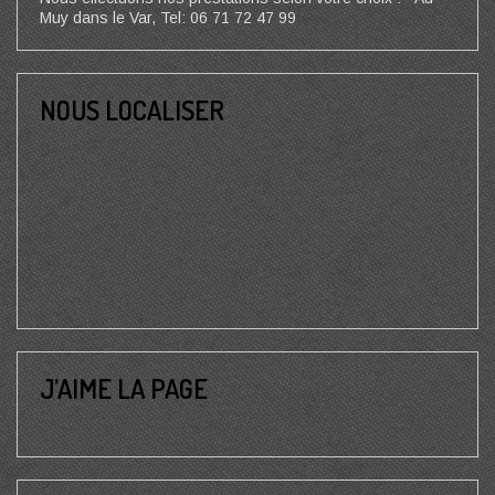
Muy dans le Var, Tel: 06 71 72 47 99
NOUS LOCALISER
J’AIME LA PAGE