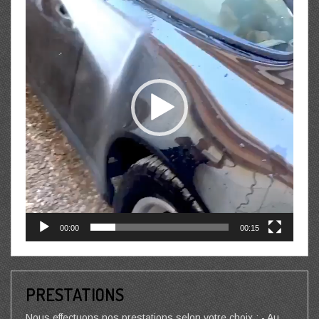
00:00
00:15
PRESTATIONS
Nous effectuons nos prestations selon votre choix : - Au