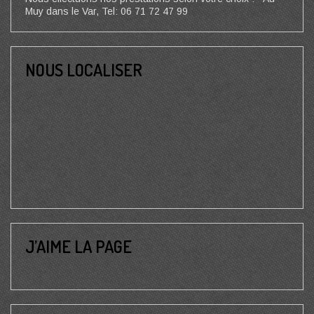
Muy dans le Var, Tel: 06 71 72 47 99
NOUS LOCALISER
J’AIME LA PAGE