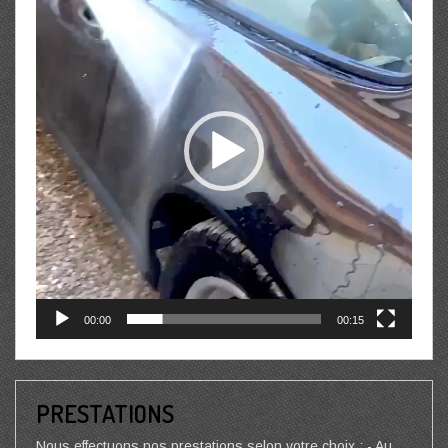
00:00
00:15
PRESTATIONS
Nous effectuons nos prestations selon votre choix : - Au