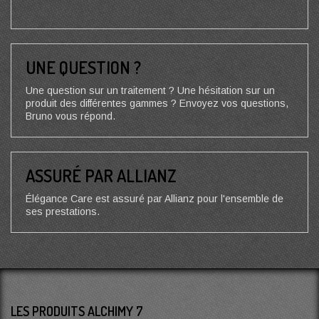
UNE QUESTION ?
Une question sur un traitement ? Une hésitation sur un
produit des différentes gammes ? Envoyez vos questions,
Bruno vous répond.
ASSURÉ PAR ALLIANZ
Élégance Care est assuré par Allianz pour l'ensemble de
ses prestations.
LES PRODUITS ALCHIMY 7