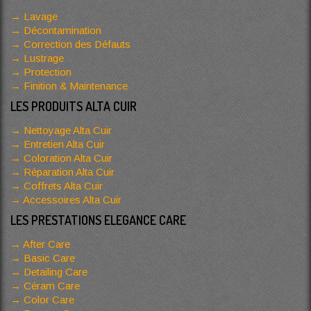
Lavage
Décontamination
Correction des Défauts
Lustrage
Protection
Finition & Maintenance
LES PRODUITS ALTA CUIR
Nettoyage Alta Cuir
Entretien Alta Cuir
Coloration Alta Cuir
Réparation Alta Cuir
Coffrets Alta Cuir
Accessoires Alta Cuir
LES PRESTATIONS ELEGANCE CARE
After Care
Basic Care
Detailing Care
Céram Care
Color Care