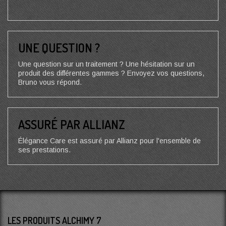
UNE QUESTION ?
Une question sur un traitement ? Une hésitation sur un
produit des différentes gammes ? Envoyez vos questions,
Bruno vous répond.
ASSURÉ PAR ALLIANZ
Élégance Care est assuré par Allianz pour l'ensemble de
ses prestations.
LES PRODUITS ALCHIMY 7