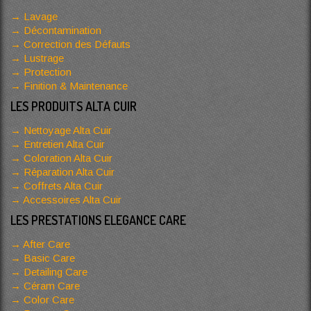
Lavage
Décontamination
Correction des Défauts
Lustrage
Protection
Finition & Maintenance
LES PRODUITS ALTA CUIR
Nettoyage Alta Cuir
Entretien Alta Cuir
Coloration Alta Cuir
Réparation Alta Cuir
Coffrets Alta Cuir
Accessoires Alta Cuir
LES PRESTATIONS ELEGANCE CARE
After Care
Basic Care
Detailing Care
Céram Care
Color Care