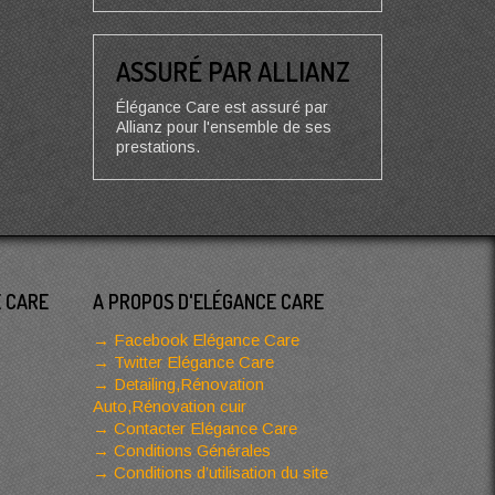
ASSURÉ PAR ALLIANZ
Élégance Care est assuré par
Allianz pour l'ensemble de ses
prestations.
E CARE
A PROPOS D'ELÉGANCE CARE
Facebook Elégance Care
Twitter Elégance Care
Detailing,Rénovation
Auto,Rénovation cuir
Contacter Elégance Care
Conditions Générales
Conditions d’utilisation du site