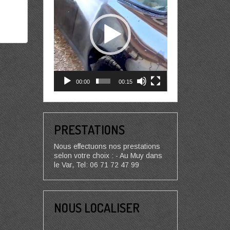
00:00
00:15
PRESTATIONS
Nous effectuons nos prestations
selon votre choix : - Au Muy dans
le Var, Tel: 06 71 72 47 99
NOUS LOCALISER