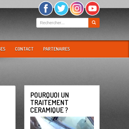
GES
CONTACT
PARTENAIRES
POURQUOI UN
TRAITEMENT
CERAMIQUE ?
Lecteur
vidéo