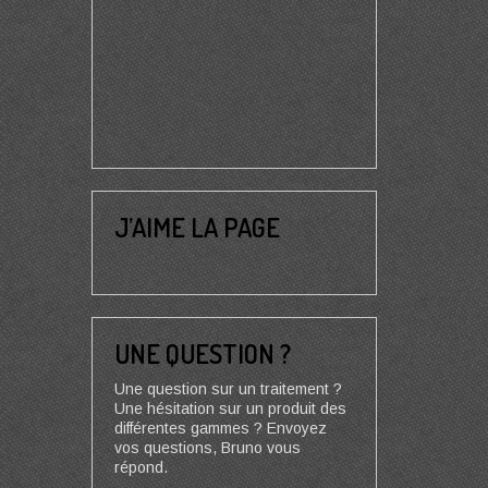
J’AIME LA PAGE
UNE QUESTION ?
Une question sur un traitement ?
Une hésitation sur un produit des
différentes gammes ? Envoyez
vos questions, Bruno vous
répond.