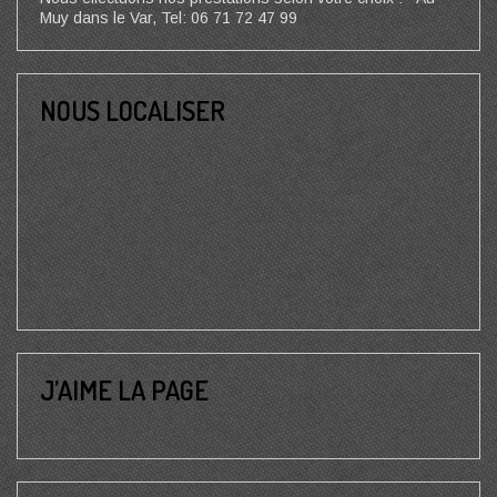
Muy dans le Var, Tel: 06 71 72 47 99
NOUS LOCALISER
J’AIME LA PAGE