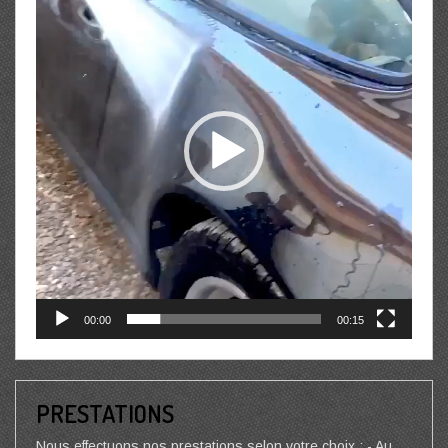
00:00
00:15
PRESTATIONS
Nous effectuons nos prestations selon votre choix : - Au