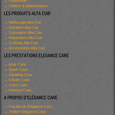
Protection
Finition & Maintenance
LES PRODUITS ALTA CUIR
Nettoyage Alta Cuir
Entretien Alta Cuir
Coloration Alta Cuir
Réparation Alta Cuir
Coffrets Alta Cuir
Accessoires Alta Cuir
LES PRESTATIONS ELEGANCE CARE
After Care
Basic Care
Detailing Care
Céram Care
Color Care
Renove Care
A PROPOS D'ELÉGANCE CARE
Facebook Elégance Care
Twitter Elégance Care