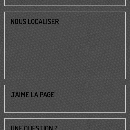
NOUS LOCALISER
J’AIME LA PAGE
UNE QUESTION ?