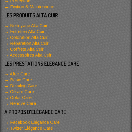
Protection
Finition & Maintenance
LES PRODUITS ALTA CUIR
Nettoyage Alta Cuir
Entretien Alta Cuir
Coloration Alta Cuir
Réparation Alta Cuir
Coffrets Alta Cuir
Accessoires Alta Cuir
LES PRESTATIONS ELEGANCE CARE
After Care
Basic Care
Detailing Care
Céram Care
Color Care
Renove Care
A PROPOS D'ELÉGANCE CARE
Facebook Elégance Care
Twitter Elégance Care