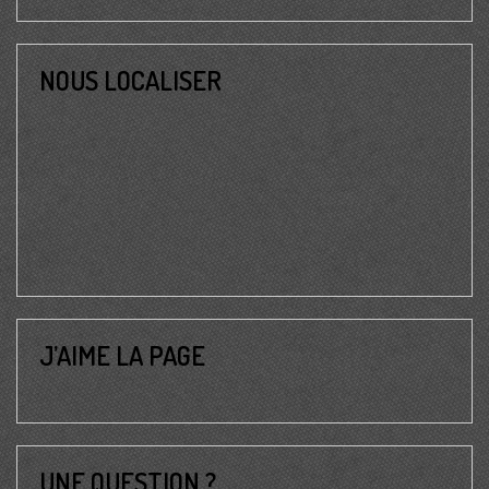
NOUS LOCALISER
J’AIME LA PAGE
UNE QUESTION ?