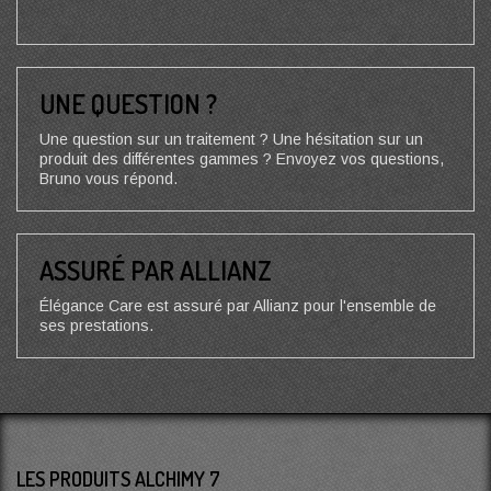
UNE QUESTION ?
Une question sur un traitement ? Une hésitation sur un
produit des différentes gammes ? Envoyez vos questions,
Bruno vous répond.
ASSURÉ PAR ALLIANZ
Élégance Care est assuré par Allianz pour l'ensemble de
ses prestations.
LES PRODUITS ALCHIMY 7