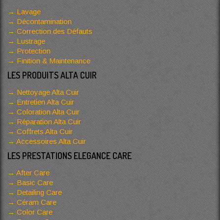
Lavage
Décontamination
Correction des Défauts
Lustrage
Protection
Finition & Maintenance
LES PRODUITS ALTA CUIR
Nettoyage Alta Cuir
Entretien Alta Cuir
Coloration Alta Cuir
Réparation Alta Cuir
Coffrets Alta Cuir
Accessoires Alta Cuir
LES PRESTATIONS ELEGANCE CARE
After Care
Basic Care
Detailing Care
Céram Care
Color Care