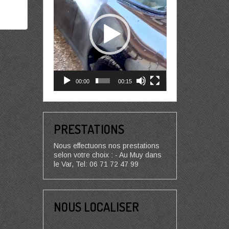
00:00
00:15
PRESTATIONS
Nous effectuons nos prestations
selon votre choix : - Au Muy dans
le Var, Tel: 06 71 72 47 99
NOUS LOCALISER