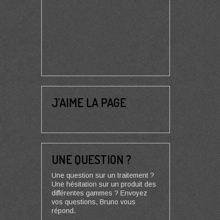
J’AIME LA PAGE
UNE QUESTION ?
Une question sur un traitement ?
Une hésitation sur un produit des
différentes gammes ? Envoyez
vos questions, Bruno vous
répond.