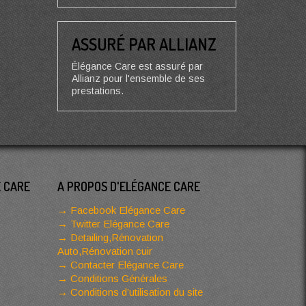
ASSURÉ PAR ALLIANZ
Élégance Care est assuré par
Allianz pour l'ensemble de ses
prestations.
E CARE
A PROPOS D'ELÉGANCE CARE
Facebook Elégance Care
Twitter Elégance Care
Detailing,Rénovation
Auto,Rénovation cuir
Contacter Elégance Care
Conditions Générales
Conditions d’utilisation du site