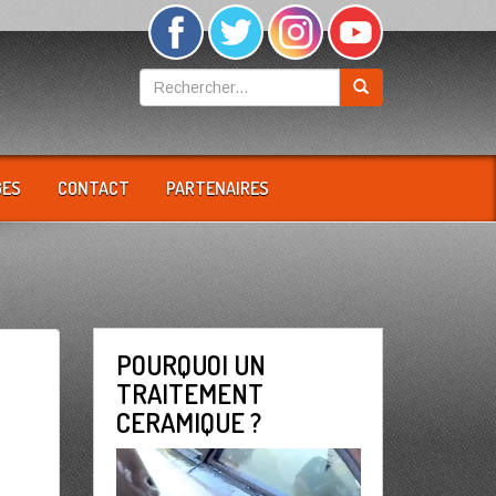
GES
CONTACT
PARTENAIRES
POURQUOI UN
TRAITEMENT
CERAMIQUE ?
Lecteur
vidéo