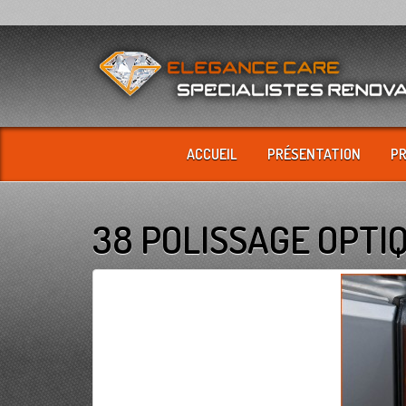
ACCUEIL
PRÉSENTATION
P
38 POLISSAGE OPTI