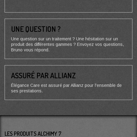
UNE QUESTION ?
Une question sur un traitement ? Une hésitation sur un
produit des différentes gammes ? Envoyez vos questions,
Bruno vous répond.
ASSURÉ PAR ALLIANZ
Élégance Care est assuré par Allianz pour l'ensemble de
ses prestations.
LES PRODUITS ALCHIMY 7