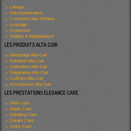
Lavage
Décontamination
Correction des Défauts
Lustrage
Protection
Finition & Maintenance
LES PRODUITS ALTA CUIR
Nettoyage Alta Cuir
Entretien Alta Cuir
Coloration Alta Cuir
Réparation Alta Cuir
Coffrets Alta Cuir
Accessoires Alta Cuir
LES PRESTATIONS ELEGANCE CARE
After Care
Basic Care
Detailing Care
Céram Care
Color Care