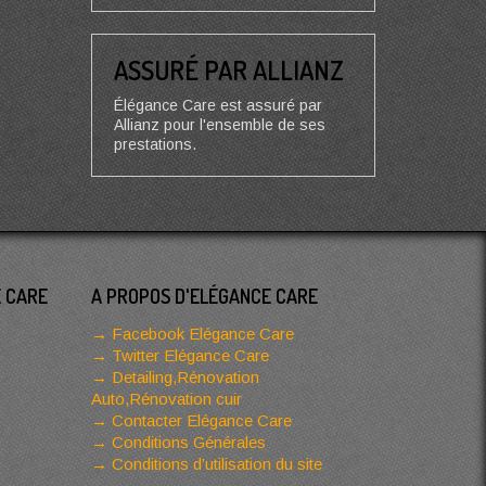
ASSURÉ PAR ALLIANZ
Élégance Care est assuré par
Allianz pour l'ensemble de ses
prestations.
E CARE
A PROPOS D'ELÉGANCE CARE
Facebook Elégance Care
Twitter Elégance Care
Detailing,Rénovation
Auto,Rénovation cuir
Contacter Elégance Care
Conditions Générales
Conditions d’utilisation du site