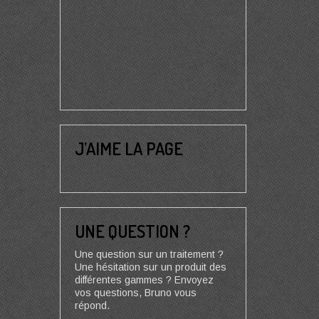
J’AIME LA PAGE
UNE QUESTION ?
Une question sur un traitement ?
Une hésitation sur un produit des
différentes gammes ? Envoyez
vos questions, Bruno vous
répond.