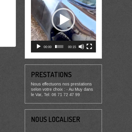
00:00
00:15
PRESTATIONS
Nous effectuons nos prestations
selon votre choix : - Au Muy dans
le Var, Tel: 06 71 72 47 99
NOUS LOCALISER