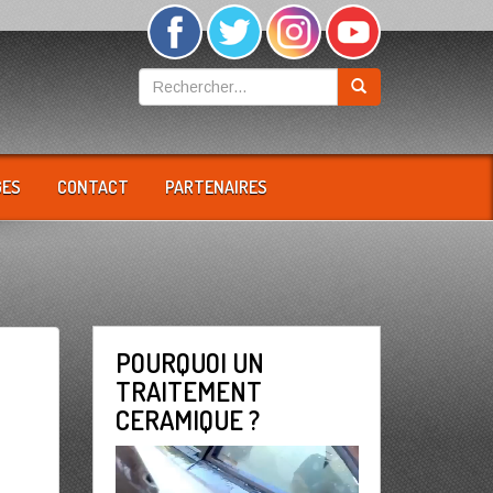
GES
CONTACT
PARTENAIRES
POURQUOI UN
TRAITEMENT
CERAMIQUE ?
Lecteur
vidéo