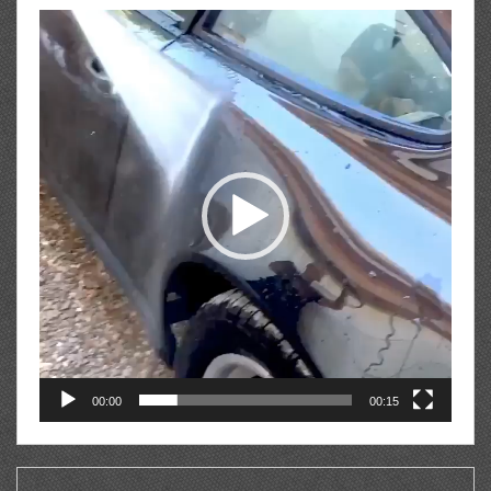
Lecteur
vidéo
00:00
00:15