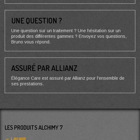
UNE QUESTION ?
Une question sur un traitement ? Une hésitation sur un
produit des différentes gammes ? Envoyez vos questions,
Bruno vous répond.
ASSURÉ PAR ALLIANZ
Élégance Care est assuré par Allianz pour l'ensemble de
ses prestations.
LES PRODUITS ALCHIMY 7
Lavage