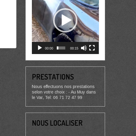
00:00
00:15
PRESTATIONS
Nous effectuons nos prestations
selon votre choix : - Au Muy dans
le Var, Tel: 06 71 72 47 99
NOUS LOCALISER