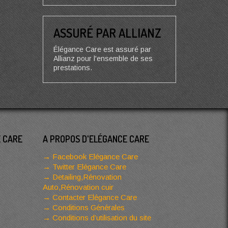
ASSURÉ PAR ALLIANZ
Élégance Care est assuré par
Allianz pour l'ensemble de ses
prestations.
E CARE
A PROPOS D'ELÉGANCE CARE
Facebook Elégance Care
Twitter Elégance Care
Detailing,Rénovation
Auto,Rénovation cuir
Contacter Elégance Care
Conditions Générales
Conditions d’utilisation du site