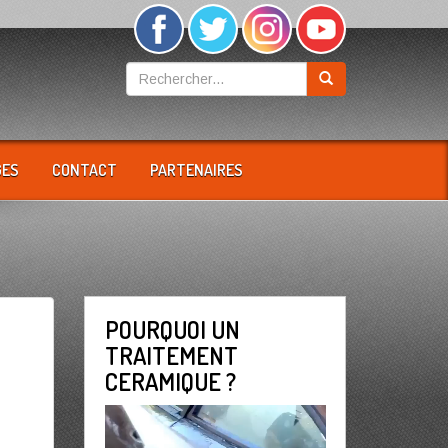
GES
CONTACT
PARTENAIRES
POURQUOI UN
TRAITEMENT
CERAMIQUE ?
Lecteur
vidéo