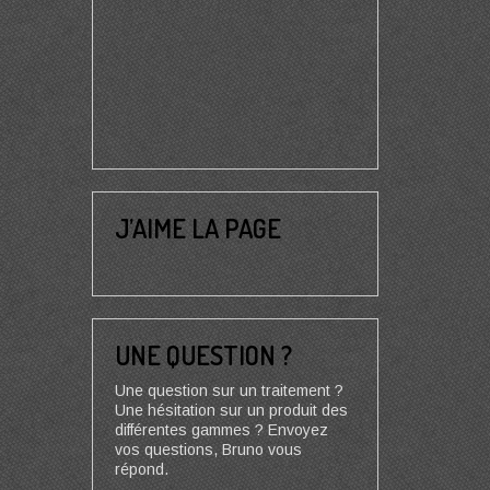
J’AIME LA PAGE
UNE QUESTION ?
Une question sur un traitement ?
Une hésitation sur un produit des
différentes gammes ? Envoyez
vos questions, Bruno vous
répond.