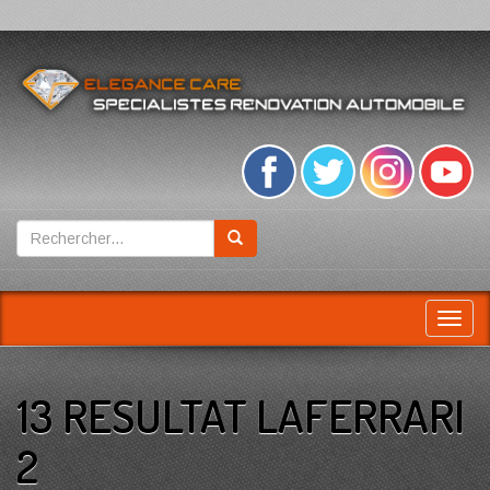
Toggl
navig
13 RESULTAT LAFERRARI
2