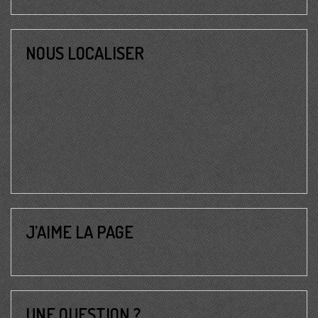
NOUS LOCALISER
J’AIME LA PAGE
UNE QUESTION ?