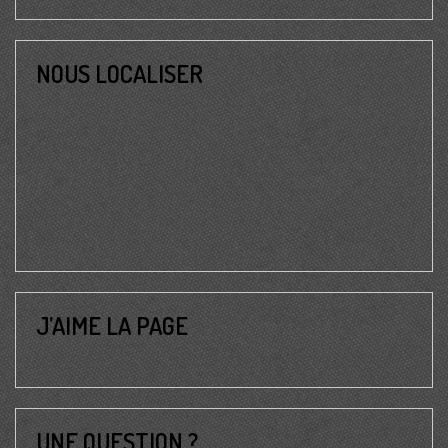
NOUS LOCALISER
J’AIME LA PAGE
UNE QUESTION ?