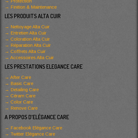
Protection
Finition & Maintenance
LES PRODUITS ALTA CUIR
Nettoyage Alta Cuir
Entretien Alta Cuir
Coloration Alta Cuir
Réparation Alta Cuir
Coffrets Alta Cuir
Accessoires Alta Cuir
LES PRESTATIONS ELEGANCE CARE
After Care
Basic Care
Detailing Care
Céram Care
Color Care
Renove Care
A PROPOS D'ELÉGANCE CARE
Facebook Elégance Care
Twitter Elégance Care